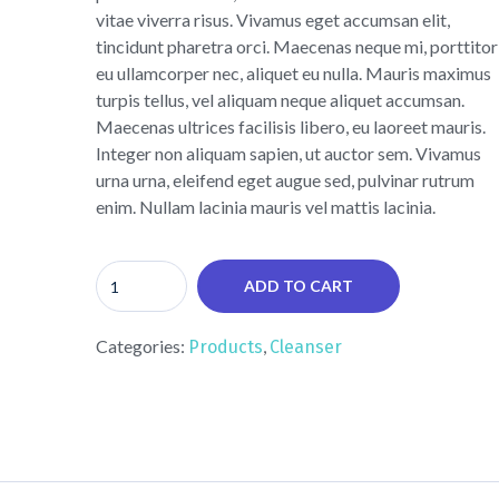
vitae viverra risus. Vivamus eget accumsan elit,
tincidunt pharetra orci. Maecenas neque mi, porttitor
eu ullamcorper nec, aliquet eu nulla. Mauris maximus
turpis tellus, vel aliquam neque aliquet accumsan.
Maecenas ultrices facilisis libero, eu laoreet mauris.
Integer non aliquam sapien, ut auctor sem. Vivamus
urna urna, eleifend eget augue sed, pulvinar rutrum
enim. Nullam lacinia mauris vel mattis lacinia.
ADD TO CART
Categories:
,
Products
Сleanser