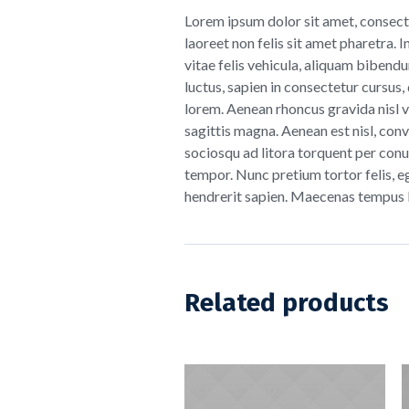
Lorem ipsum dolor sit amet, consecte
laoreet non felis sit amet pharetra. 
vitae felis vehicula, aliquam bibend
luctus, sapien in consectetur cursu
lorem. Aenean rhoncus gravida nisl 
sagittis magna. Aenean est nisl, conv
sociosqu ad litora torquent per con
tempor. Nunc pretium tortor felis,
hendrerit sapien. Maecenas tempus le
Related products